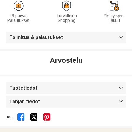
99 päivää
Turvallinen
Yksityisyys
Palautukset
Shopping
Takuu
Toimitus & palautukset

Arvostelu
Tuotetiedot

Lahjan tiedot



Jaa: