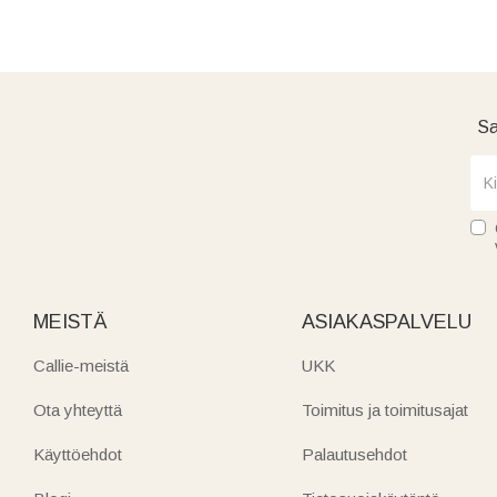
Sa
MEISTÄ
ASIAKASPALVELU
Callie-meistä
UKK
Ota yhteyttä
Toimitus ja toimitusajat
Käyttöehdot
Palautusehdot