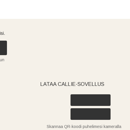
si.
tun
LATAA CALLIE-SOVELLUS
Skannaa QR-koodi puhelimesi kameralla