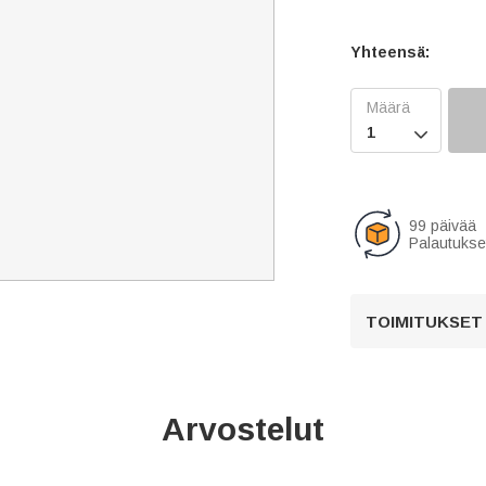
Yhteensä:

99 päivää
Palautukse
TOIMITUKSET
Arvostelut