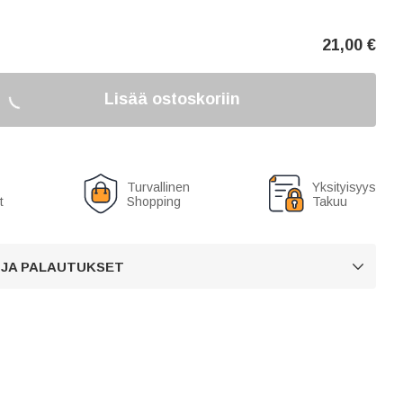
21,00
€
Lisää ostoskoriin
Turvallinen
Yksityisyys
t
Shopping
Takuu
 JA PALAUTUKSET
