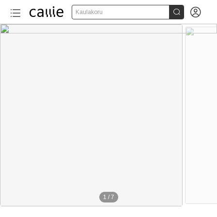


Kaulakoru
1
/
7