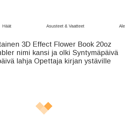
Häät
Asusteet & Vaatteet
Ale
tainen 3D Effect Flower Book 20oz
ler nimi kansi ja olki Syntymäpäivä
äivä lahja Opettaja kirjan ystäville