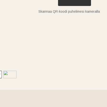
Skannaa QR-koodi puhelimesi kameralla