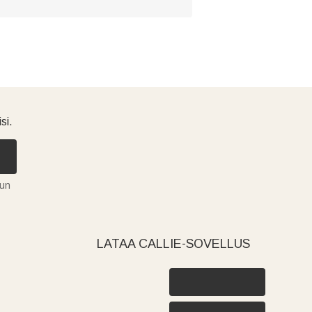
si.
tun
LATAA CALLIE-SOVELLUS