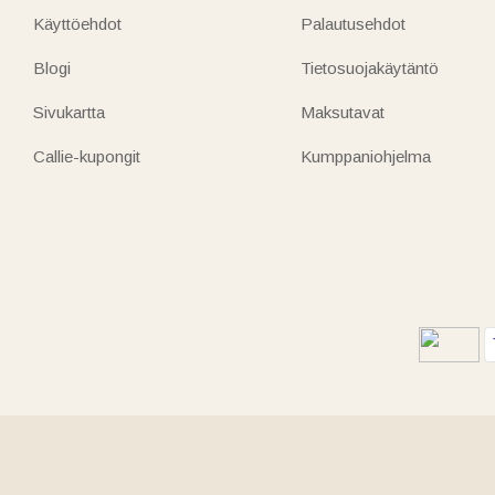
Käyttöehdot
Palautusehdot
Blogi
Tietosuojakäytäntö
Sivukartta
Maksutavat
Callie-kupongit
Kumppaniohjelma