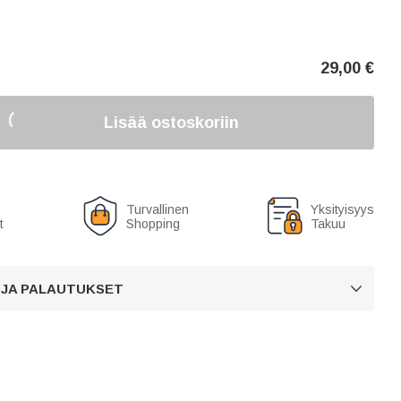
29,00
€
Lisää ostoskoriin
Turvallinen
Yksityisyys
t
Shopping
Takuu
 JA PALAUTUKSET
