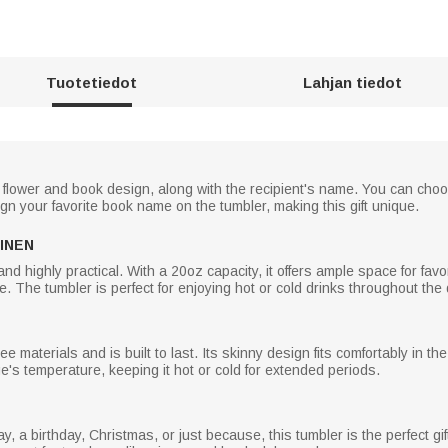
Tuotetiedot
Lahjan tiedot
 flower and book design, along with the recipient's name. You can choos
gn your favorite book name on the tumbler, making this gift unique.
INEN
and highly practical. With a 20oz capacity, it offers ample space for fa
 The tumbler is perfect for enjoying hot or cold drinks throughout the 
e materials and is built to last. Its skinny design fits comfortably in t
e's temperature, keeping it hot or cold for extended periods.
 a birthday, Christmas, or just because, this tumbler is the perfect gi