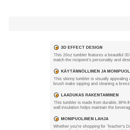
3D EFFECT DESIGN
This 20oz tumbler features a beautiful 3D
match the recipient's personality and desi
KÄYTÄNNÖLLINEN JA MONIPUOL
This skinny tumbler is visually appealing 
brush make sipping and cleaning a breeze.
LAADUKAS RAKENTAMINEN
This tumbler is made from durable, BPA-fre
wall insulation helps maintain the beverag
MONIPUOLINEN LAHJA
Whether you're shopping for Teacher's Day,