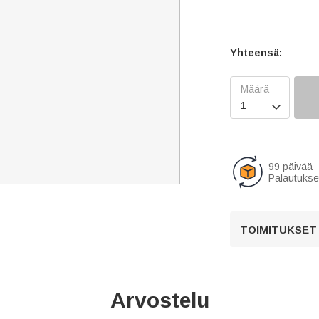
Yhteensä:

99 päivää
Palautukse
TOIMITUKSET
Arvostelu