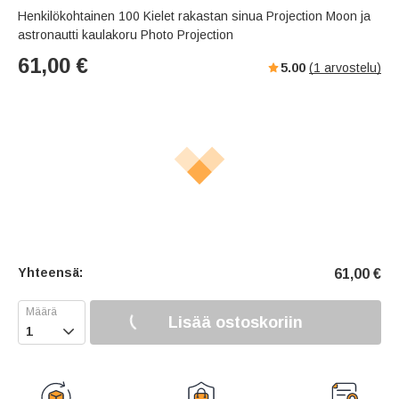
Henkilökohtainen 100 Kielet rakastan sinua Projection Moon ja
astronautti kaulakoru Photo Projection
61,00
€
5.00
(
1
arvostelu)
Yhteensä:
61,00
€
Lisää ostoskoriin
