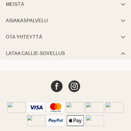
MEISTÄ

ASIAKASPALVELU

OTA YHTEYTTÄ

LATAA CALLIE-SOVELLUS
