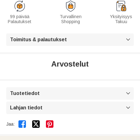
99 päivää
Turvallinen
Yksityisyys
Palautukset
Shopping
Takuu
Toimitus & palautukset

Arvostelut
Tuotetiedot

Lahjan tiedot



Jaa: