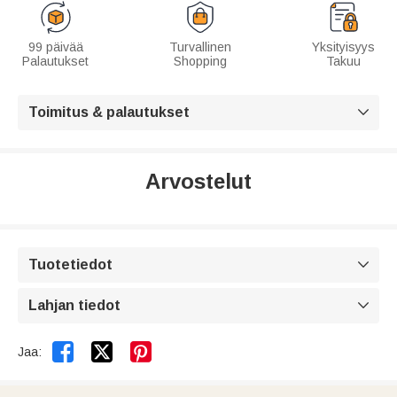
99 päivää
Turvallinen
Yksityisyys
Palautukset
Shopping
Takuu
Toimitus & palautukset

Arvostelut
Tuotetiedot

Lahjan tiedot



Jaa: