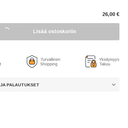
26,00
€
Lisää ostoskoriin
Turvallinen
Yksityisyys
t
Shopping
Takuu
 JA PALAUTUKSET
