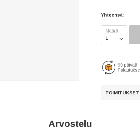
Yhteensä:

99 päivää
Palautukse
TOIMITUKSET
Arvostelu