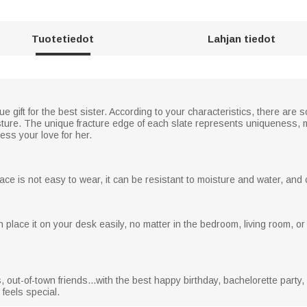
Tuotetiedot
Lahjan tiedot
 gift for the best sister. According to your characteristics, there are 
posture. The unique fracture edge of each slate represents uniqueness, 
ess your love for her.
face is not easy to wear, it can be resistant to moisture and water, and 
n place it on your desk easily, no matter in the bedroom, living room, or
nds, out-of-town friends...with the best happy birthday, bachelorette party
feels special.