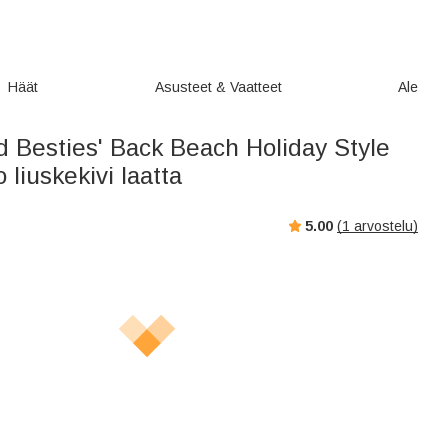
Häät
Asusteet & Vaatteet
Ale
d Besties' Back Beach Holiday Style
 liuskekivi laatta
5.00
(
1
arvostelu)