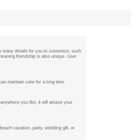
so many details for you to customize, such
meaning friendship is also unique. Give
can maintain color for a long time.
 anywhere you like, it will amaze your
, beach vacation, party, wedding gift, or