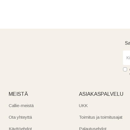
Sa
MEISTÄ
ASIAKASPALVELU
Callie-meistä
UKK
Ota yhteyttä
Toimitus ja toimitusajat
Käyttöehdot
Palautusehdot