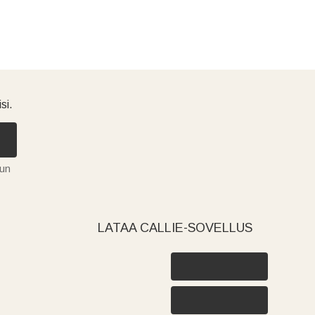
si.
tun
LATAA CALLIE-SOVELLUS