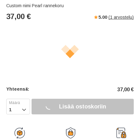
Custom nimi Pearl rannekoru
37,00
€
5.00
(
1
arvostelu)
Yhteensä:
37,00
€
Lisää ostoskoriin
