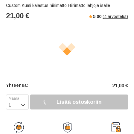
Custom Kumi kalastus hiirimatto Hiirimatto lahjoja isälle
21,00
€
5.00
(
4
arvostelut)
Yhteensä:
21,00
€
Lisää ostoskoriin
