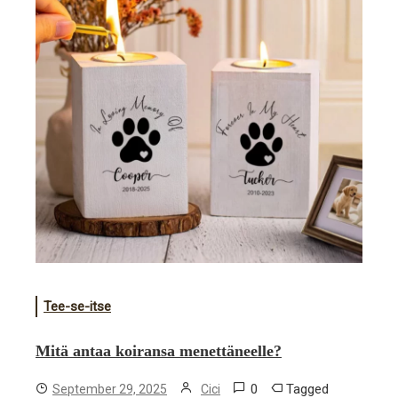
Tee-se-itse
Mitä antaa koiransa menettäneelle?
0
Tagged
September 29, 2025
Cici