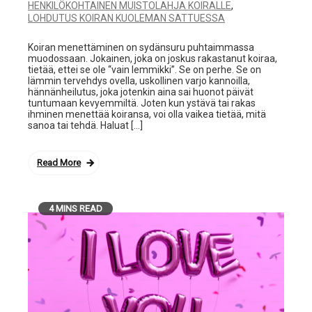
,
HENKILÖKOHTAINEN MUISTOLAHJA KOIRALLE
LOHDUTUS KOIRAN KUOLEMAN SATTUESSA
Koiran menettäminen on sydänsuru puhtaimmassa
muodossaan. Jokainen, joka on joskus rakastanut koiraa,
tietää, ettei se ole “vain lemmikki”. Se on perhe. Se on
lämmin tervehdys ovella, uskollinen varjo kannoilla,
hännänheilutus, joka jotenkin aina sai huonot päivät
tuntumaan kevyemmiltä. Joten kun ystävä tai rakas
ihminen menettää koiransa, voi olla vaikea tietää, mitä
sanoa tai tehdä. Haluat […]
Read More
4 MINS READ