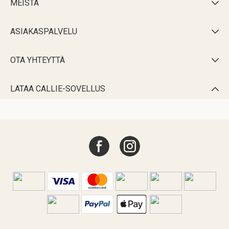
MEISTÄ

ASIAKASPALVELU

OTA YHTEYTTÄ

LATAA CALLIE-SOVELLUS
