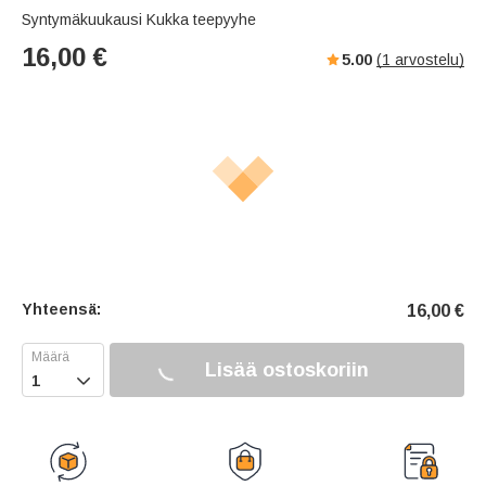
Syntymäkuukausi Kukka teepyyhe
16,00
€
5.00
(
1
arvostelu)
Yhteensä:
16,00
€
Lisää ostoskoriin
