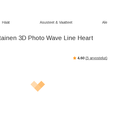
Häät
Asusteet & Vaatteet
Ale
tainen 3D Photo Wave Line Heart
4.60
(
5
arvostelut)