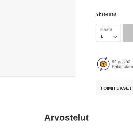
Yhteensä:

99 päivää
Palautukse
TOIMITUKSET
Arvostelut