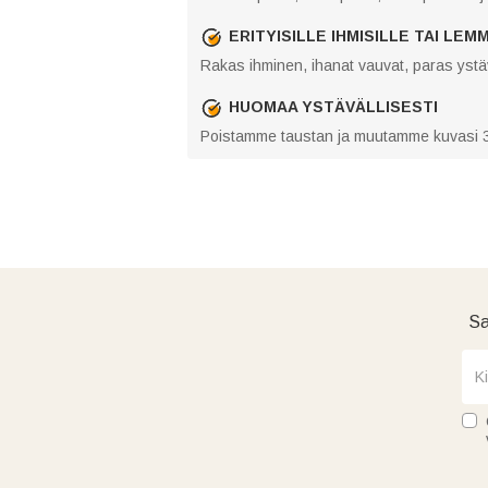
ERITYISILLE IHMISILLE TAI LEM
Rakas ihminen, ihanat vauvat, paras ystävä
HUOMAA YSTÄVÄLLISESTI
Poistamme taustan ja muutamme kuvasi 3
Sa