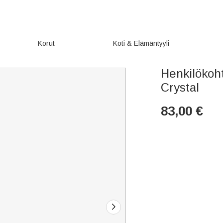
Korut
Koti & Elämäntyyli
Henkilökoh
Crystal
83,00
€