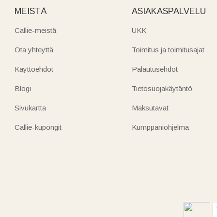
MEISTÄ
ASIAKASPALVELU
Callie-meistä
UKK
Ota yhteyttä
Toimitus ja toimitusajat
Käyttöehdot
Palautusehdot
Blogi
Tietosuojakäytäntö
Sivukartta
Maksutavat
Callie-kupongit
Kumppaniohjelma