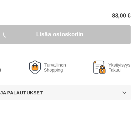
83,00
€
Lisää ostoskoriin
Turvallinen
Yksityisyys
t
Shopping
Takuu
 JA PALAUTUKSET
